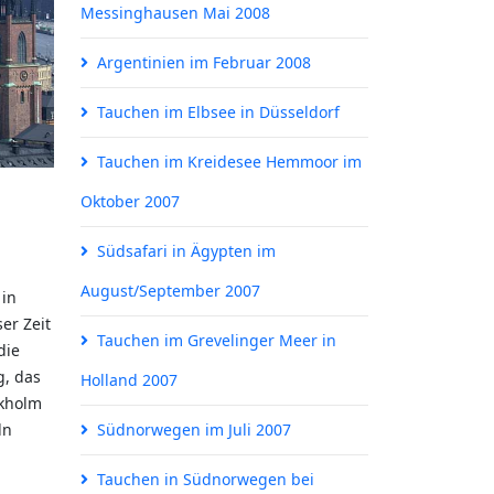
Messinghausen Mai 2008
Argentinien im Februar 2008
Tauchen im Elbsee in Düsseldorf
Tauchen im Kreidesee Hemmoor im
Oktober 2007
Südsafari in Ägypten im
August/September 2007
 in
er Zeit
Tauchen im Grevelinger Meer in
die
g, das
Holland 2007
ckholm
ln
Südnorwegen im Juli 2007
Tauchen in Südnorwegen bei