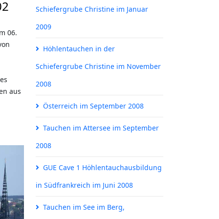
02
Schiefergrube Christine im Januar
2009
m 06.
von
Höhlentauchen in der
Schiefergrube Christine im November
ges
2008
pen aus
Österreich im September 2008
Tauchen im Attersee im September
2008
GUE Cave 1 Höhlentauchausbildung
in Südfrankreich im Juni 2008
Tauchen im See im Berg,