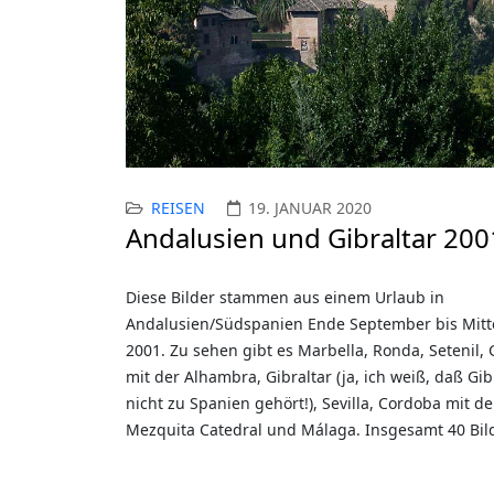
REISEN
19. JANUAR 2020
Andalusien und Gibraltar 200
Diese Bilder stammen aus einem Urlaub in
Andalusien/Südspanien Ende September bis Mitt
2001. Zu sehen gibt es Marbella, Ronda, Setenil,
mit der Alhambra, Gibraltar (ja, ich weiß, daß Gib
nicht zu Spanien gehört!), Sevilla, Cordoba mit de
Mezquita Catedral und Málaga. Insgesamt 40 Bild