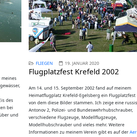
FLIEGEN
19. JANUAR 2020
Flugplatzfest Krefeld 2002
r meines
gewässer,
Am 14. und 15. September 2002 fand auf meinem
Heimatflugplatz Krefeld-Egelsberg ein Flugplatzfest s
is des
von dem diese Bilder stammen. Ich zeige eine russi
ten bei
Antonov 2, Polizei- und Bundeswehrhubschrauber,
über und
verschiedene Flugzeuge, Modellflugzeuge,
Modellhubschrauber und vieles mehr. Weitere
Informationen zu meinem Verein gibt es auf der
Aer