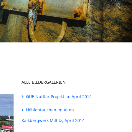
ALLE BILDERGALERIEN
GUE Nuttlar Projekt im April 2014
Höhlentauchen im Alten
Kalkbergwerk Miltitz, April 2014