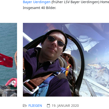
Bayer Uerdingen
(früher LSV Bayer Uerdingen) Hom
Insgesamt 40 Bilder.
FLIEGEN
19. JANUAR 2020