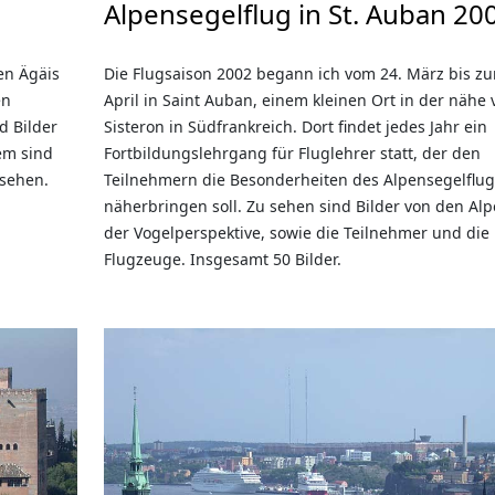
Alpensegelflug in St. Auban 20
en Ägäis
Die Flugsaison 2002 begann ich vom 24. März bis zu
en
April in Saint Auban, einem kleinen Ort in der nähe 
d Bilder
Sisteron in Südfrankreich. Dort findet jedes Jahr ein
em sind
Fortbildungslehrgang für Fluglehrer statt, der den
 sehen.
Teilnehmern die Besonderheiten des Alpensegelflu
näherbringen soll. Zu sehen sind Bilder von den Al
der Vogelperspektive, sowie die Teilnehmer und die
Flugzeuge. Insgesamt 50 Bilder.