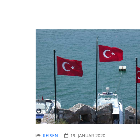
REISEN
19. JANUAR 2020