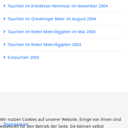
Tauchen im Kreidesee Hemmoor im November 2004
Tauchen im Grevelinger Meer im August 2004
Tauchen im Roten Meer/Ägypten im Mai 2004
Tauchen im Roten Meer/Ägypten 2003
Eistauchen 2003
Wir nutzen Cookies auf unserer Website. Einige von ihnen sind
Impressum
essenziell für den Betrieb der Seite. Sie können selbst