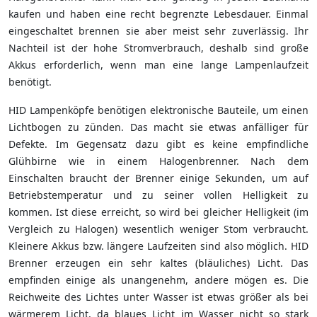
kaufen und haben eine recht begrenzte Lebesdauer. Einmal
eingeschaltet brennen sie aber meist sehr zuverlässig. Ihr
Nachteil ist der hohe Stromverbrauch, deshalb sind große
Akkus erforderlich, wenn man eine lange Lampenlaufzeit
benötigt.
HID Lampenköpfe benötigen elektronische Bauteile, um einen
Lichtbogen zu zünden. Das macht sie etwas anfälliger für
Defekte. Im Gegensatz dazu gibt es keine empfindliche
Glühbirne wie in einem Halogenbrenner. Nach dem
Einschalten braucht der Brenner einige Sekunden, um auf
Betriebstemperatur und zu seiner vollen Helligkeit zu
kommen. Ist diese erreicht, so wird bei gleicher Helligkeit (im
Vergleich zu Halogen) wesentlich weniger Stom verbraucht.
Kleinere Akkus bzw. längere Laufzeiten sind also möglich. HID
Brenner erzeugen ein sehr kaltes (bläuliches) Licht. Das
empfinden einige als unangenehm, andere mögen es. Die
Reichweite des Lichtes unter Wasser ist etwas größer als bei
wärmerem Licht, da blaues Licht im Wasser nicht so stark