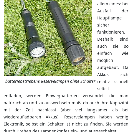
allem eines: bei
Ausfall der
Hauptlampe
sicher
funktionieren.
Deshalb sind
auch sie so
einfach wie
möglich
aufgebaut. Da
Akkus sich
batteriebetriebene Reservelampen ohne Schalter
relativ schnell
selbst
entladen, werden Einwegbatterien verwendet, die man
natürlich ab und zu auswechseln muß, da auch ihre Kapazität
mit der Zeit nachlässt (aber viel langsamer als bei
wiederaufladbaren Akkus). Reservelampen haben wenig
Elektronik, selbst ein Schalter ist nicht zu finden. Sie werden
durch Drehen des Lampenkopfes ein- und ausgeschaltet.