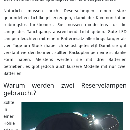
Natürlich müssen auch Reservelampen einen stark
gebündelten Lichtkegel erzeugen, damit die Kommunikation
reibungslos funktioniert. Sie müssen mindestens für die
Länge des Tauchgangs ausreichend Licht geben. Gute LED
Lampen leuchten mit einem Batteriesatz allerdings länger als
vier Tage am Stück (habe ich selbst getestet)! Damit sie gut
verstaut werden können, sollten Backuplampen eine schlanke
Form haben. Meistens werden sie mit drei Batterien
betrieben, es gibt jedoch auch kürzere Modelle mit nur zwei
Batterien.
Warum werden zwei Reservelampen
gebraucht?
Sollte
in
einer
Höhle