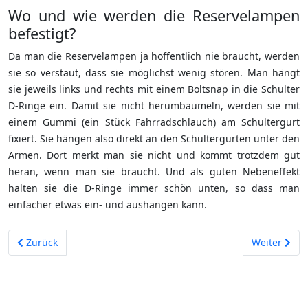
Wo und wie werden die Reservelampen
befestigt?
Da man die Reservelampen ja hoffentlich nie braucht, werden
sie so verstaut, dass sie möglichst wenig stören. Man hängt
sie jeweils links und rechts mit einem Boltsnap in die Schulter
D-Ringe ein. Damit sie nicht herumbaumeln, werden sie mit
einem Gummi (ein Stück Fahrradschlauch) am Schultergurt
fixiert. Sie hängen also direkt an den Schultergurten unter den
Armen. Dort merkt man sie nicht und kommt trotzdem gut
heran, wenn man sie braucht. Und als guten Nebeneffekt
halten sie die D-Ringe immer schön unten, so dass man
einfacher etwas ein- und aushängen kann.
Vorheriger Beitrag: Gewichte, Blei, Balanced Rig
Nächster Be
Zurück
Weiter