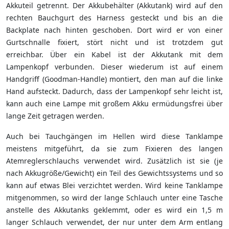
Akkuteil getrennt. Der Akkubehälter (Akkutank) wird auf den
rechten Bauchgurt des Harness gesteckt und bis an die
Backplate nach hinten geschoben. Dort wird er von einer
Gurtschnalle fixiert, stört nicht und ist trotzdem gut
erreichbar. Über ein Kabel ist der Akkutank mit dem
Lampenkopf verbunden. Dieser wiederum ist auf einem
Handgriff (Goodman-Handle) montiert, den man auf die linke
Hand aufsteckt. Dadurch, dass der Lampenkopf sehr leicht ist,
kann auch eine Lampe mit großem Akku ermüdungsfrei über
lange Zeit getragen werden.
Auch bei Tauchgängen im Hellen wird diese Tanklampe
meistens mitgeführt, da sie zum Fixieren des langen
Atemreglerschlauchs verwendet wird. Zusätzlich ist sie (je
nach Akkugröße/Gewicht) ein Teil des Gewichtssystems und so
kann auf etwas Blei verzichtet werden. Wird keine Tanklampe
mitgenommen, so wird der lange Schlauch unter eine Tasche
anstelle des Akkutanks geklemmt, oder es wird ein 1,5 m
langer Schlauch verwendet, der nur unter dem Arm entlang