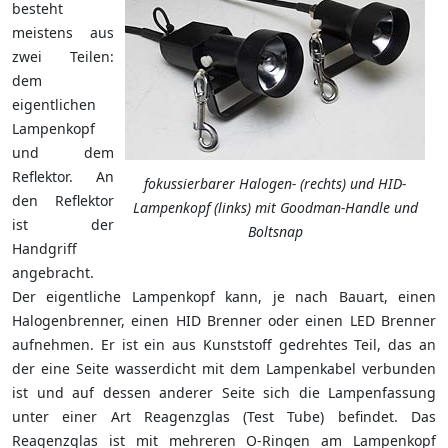
besteht
meistens aus
zwei Teilen:
dem
eigentlichen
Lampenkopf
und dem
Reflektor. An
fokussierbarer Halogen- (rechts) und HID-
den Reflektor
Lampenkopf (links) mit Goodman-Handle und
ist der
Boltsnap
Handgriff
angebracht.
Der eigentliche Lampenkopf kann, je nach Bauart, einen
Halogenbrenner, einen HID Brenner oder einen LED Brenner
aufnehmen. Er ist ein aus Kunststoff gedrehtes Teil, das an
der eine Seite wasserdicht mit dem Lampenkabel verbunden
ist und auf dessen anderer Seite sich die Lampenfassung
unter einer Art Reagenzglas (Test Tube) befindet. Das
Reagenzglas ist mit mehreren O-Ringen am Lampenkopf