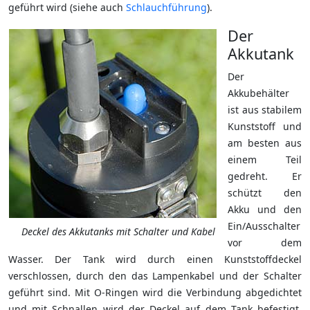
geführt wird (siehe auch
Schlauchführung
).
Der
Akkutank
Der
Akkubehälter
ist aus stabilem
Kunststoff und
am besten aus
einem Teil
gedreht. Er
schützt den
Akku und den
Ein/Ausschalter
Deckel des Akkutanks mit Schalter und Kabel
vor dem
Wasser. Der Tank wird durch einen Kunststoffdeckel
verschlossen, durch den das Lampenkabel und der Schalter
geführt sind. Mit O-Ringen wird die Verbindung abgedichtet
und mit Schnallen wird der Deckel auf dem Tank befestigt.