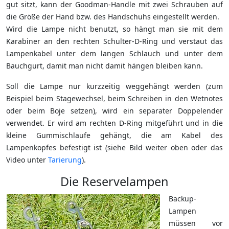
gut sitzt, kann der Goodman-Handle mit zwei Schrauben auf
die Größe der Hand bzw. des Handschuhs eingestellt werden.
Wird die Lampe nicht benutzt, so hängt man sie mit dem
Karabiner an den rechten Schulter-D-Ring und verstaut das
Lampenkabel unter dem langen Schlauch und unter dem
Bauchgurt, damit man nicht damit hängen bleiben kann.
Soll die Lampe nur kurzzeitig weggehängt werden (zum
Beispiel beim Stagewechsel, beim Schreiben in den Wetnotes
oder beim Boje setzen), wird ein separater Doppelender
verwendet. Er wird am rechten D-Ring mitgeführt und in die
kleine Gummischlaufe gehängt, die am Kabel des
Lampenkopfes befestigt ist (siehe Bild weiter oben oder das
Video unter
Tarierung
).
Die Reservelampen
Backup-
Lampen
müssen vor