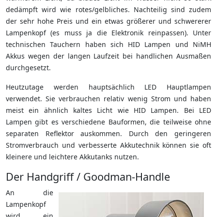
dedämpft wird wie rotes/gelbliches. Nachteilig sind zudem
der sehr hohe Preis und ein etwas größerer und schwererer
Lampenkopf (es muss ja die Elektronik reinpassen). Unter
technischen Tauchern haben sich HID Lampen und NiMH
Akkus wegen der langen Laufzeit bei handlichen Ausmaßen
durchgesetzt.
Heutzutage werden hauptsächlich LED Hauptlampen
verwendet. Sie verbrauchen relativ wenig Strom und haben
meist ein ähnlich kaltes Licht wie HID Lampen. Bei LED
Lampen gibt es verschiedene Bauformen, die teilweise ohne
separaten Reflektor auskommen. Durch den geringeren
Stromverbrauch und verbesserte Akkutechnik können sie oft
kleinere und leichtere Akkutanks nutzen.
Der Handgriff / Goodman-Handle
An die
Lampenkopf
wird ein