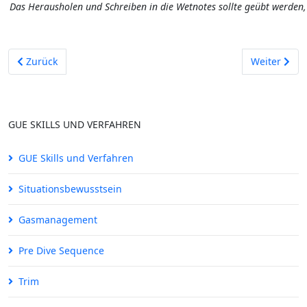
Das Herausholen und Schreiben in die Wetnotes sollte geübt werden,
Vorheriger Beitrag: Flossenschlagtechniken
Nächster Bei
Zurück
Weiter
GUE SKILLS UND VERFAHREN
GUE Skills und Verfahren
Situationsbewusstsein
Gasmanagement
Pre Dive Sequence
Trim