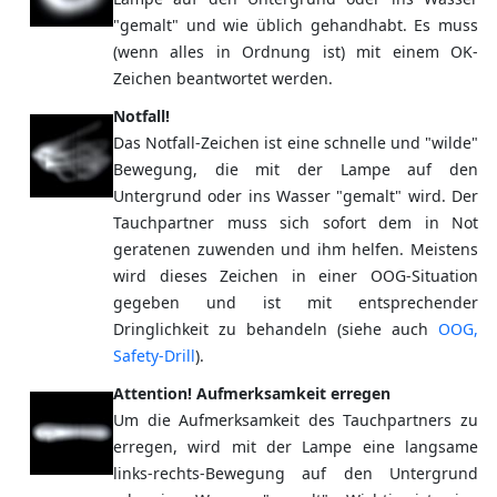
"gemalt" und wie üblich gehandhabt. Es muss
(wenn alles in Ordnung ist) mit einem OK-
Zeichen beantwortet werden.
Notfall!
Das Notfall-Zeichen ist eine schnelle und "wilde"
Bewegung, die mit der Lampe auf den
Untergrund oder ins Wasser "gemalt" wird. Der
Tauchpartner muss sich sofort dem in Not
geratenen zuwenden und ihm helfen. Meistens
wird dieses Zeichen in einer OOG-Situation
gegeben und ist mit entsprechender
Dringlichkeit zu behandeln (siehe auch
OOG,
Safety-Drill
).
Attention! Aufmerksamkeit erregen
Um die Aufmerksamkeit des Tauchpartners zu
erregen, wird mit der Lampe eine langsame
links-rechts-Bewegung auf den Untergrund