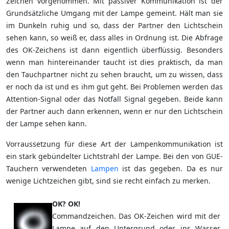
Zeichen vorgenommen. Mit passiver Kommunikation ist der
Grundsätzliche Umgang mit der Lampe gemeint. Hält man sie
im Dunkeln ruhig und so, dass der Partner den Lichtschein
sehen kann, so weiß er, dass alles in Ordnung ist. Die Abfrage
des OK-Zeichens ist dann eigentlich überflüssig. Besonders
wenn man hintereinander taucht ist dies praktisch, da man
den Tauchpartner nicht zu sehen braucht, um zu wissen, dass
er noch da ist und es ihm gut geht. Bei Problemen werden das
Attention-Signal oder das Notfall Signal gegeben. Beide kann
der Partner auch dann erkennen, wenn er nur den Lichtschein
der Lampe sehen kann.
Vorraussetzung für diese Art der Lampenkommunikation ist
ein stark gebündelter Lichtstrahl der Lampe. Bei den von GUE-
Tauchern verwendeten
Lampen
ist das gegeben. Da es nur
wenige Lichtzeichen gibt, sind sie recht einfach zu merken.
OK? OK!
Commandzeichen. Das OK-Zeichen wird mit der
Lampe auf den Untergrund oder ins Wasser