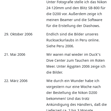
Unter Fotografie stelle ich das Nikon
24-120mm und den Blitz SB-800 für
die D200 vor. Außerdem zeige ich
meinen Beamer und die Software
für die Erstellung der Diashows.
29. Oktober 2006
Endlich sind die Bilder unseres
Rucksackurlaubs in Peru online.
Siehe Peru 2006.
21. Mai 2006
Wir waren mal wieder im Duck''s
Dive Center zum Tauchen im Roten
Meer. Unter Ägypten 2006 zeige ich
die Bilder.
22. März 2006
Wie durch ein Wunder habe ich
vorgestern nur eine Woche nach
der Bestellung die Nikon D200
bekommen! Und das trotz
Ankündigung des Händlers, daß die
Lieferzeit ca. 2 bis 3 Monate