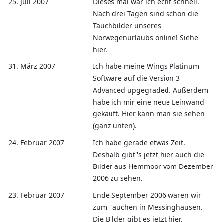
25. Juli 2007
Dieses mal war ich echt schnell.
Nach drei Tagen sind schon die
Tauchbilder unseres
Norwegenurlaubs online! Siehe
hier.
31. März 2007
Ich habe meine Wings Platinum
Software auf die Version 3
Advanced upgegraded. Außerdem
habe ich mir eine neue Leinwand
gekauft. Hier kann man sie sehen
(ganz unten).
24. Februar 2007
Ich habe gerade etwas Zeit.
Deshalb gibt''s jetzt hier auch die
Bilder aus Hemmoor vom Dezember
2006 zu sehen.
23. Februar 2007
Ende September 2006 waren wir
zum Tauchen in Messinghausen.
Die Bilder gibt es jetzt hier.