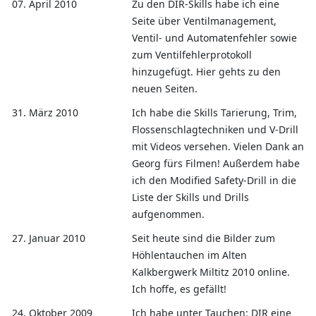
07. April 2010
Zu den DIR-Skills habe ich eine
Seite über Ventilmanagement,
Ventil- und Automatenfehler sowie
zum Ventilfehlerprotokoll
hinzugefügt. Hier gehts zu den
neuen Seiten.
31. März 2010
Ich habe die Skills Tarierung, Trim,
Flossenschlagtechniken und V-Drill
mit Videos versehen. Vielen Dank an
Georg fürs Filmen! Außerdem habe
ich den Modified Safety-Drill in die
Liste der Skills und Drills
aufgenommen.
27. Januar 2010
Seit heute sind die Bilder zum
Höhlentauchen im Alten
Kalkbergwerk Miltitz 2010 online.
Ich hoffe, es gefällt!
24. Oktober 2009
Ich habe unter Tauchen: DIR eine