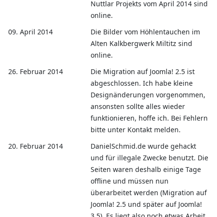
Nuttlar Projekts vom April 2014 sind
online.
09. April 2014
Die Bilder vom Höhlentauchen im
Alten Kalkbergwerk Miltitz sind
online.
26. Februar 2014
Die Migration auf Joomla! 2.5 ist
abgeschlossen. Ich habe kleine
Designänderungen vorgenommen,
ansonsten sollte alles wieder
funktionieren, hoffe ich. Bei Fehlern
bitte unter Kontakt melden.
20. Februar 2014
DanielSchmid.de wurde gehackt
und für illegale Zwecke benutzt. Die
Seiten waren deshalb einige Tage
offline und müssen nun
überarbeitet werden (Migration auf
Joomla! 2.5 und später auf Joomla!
3.5). Es liegt also noch etwas Arbeit