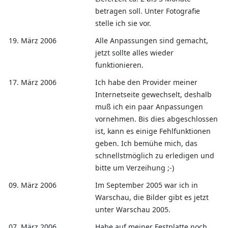
betragen soll. Unter Fotografie
stelle ich sie vor.
19. März 2006
Alle Anpassungen sind gemacht,
jetzt sollte alles wieder
funktionieren.
17. März 2006
Ich habe den Provider meiner
Internetseite gewechselt, deshalb
muß ich ein paar Anpassungen
vornehmen. Bis dies abgeschlossen
ist, kann es einige Fehlfunktionen
geben. Ich bemühe mich, das
schnellstmöglich zu erledigen und
bitte um Verzeihung ;-)
09. März 2006
Im September 2005 war ich in
Warschau, die Bilder gibt es jetzt
unter Warschau 2005.
07. März 2006
Habe auf meiner Festplatte noch