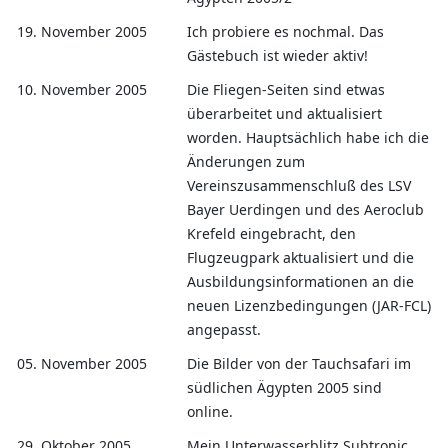
19. November 2005
Ich probiere es nochmal. Das
Gästebuch ist wieder aktiv!
10. November 2005
Die Fliegen-Seiten sind etwas
überarbeitet und aktualisiert
worden. Hauptsächlich habe ich die
Änderungen zum
Vereinszusammenschluß des LSV
Bayer Uerdingen und des Aeroclub
Krefeld eingebracht, den
Flugzeugpark aktualisiert und die
Ausbildungsinformationen an die
neuen Lizenzbedingungen (JAR-FCL)
angepasst.
05. November 2005
Die Bilder von der Tauchsafari im
südlichen Ägypten 2005 sind
online.
29. Oktober 2005
Mein Unterwasserblitz Subtronic