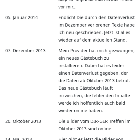
vor mir...
05. Januar 2014
Endlich! Die durch den Datenverlust
im Dezember verlorenen Texte habe
ich neu geschrieben. Jetzt ist alles
wieder auf dem aktuellen Stand.
07. Dezember 2013
Mein Provider hat mich gezwungen,
ein neues Gästebuch zu
installieren. Dabei hat es leider
einen Datenverlust gegeben, der
die Daten ab Oktober 2013 betraf.
Das neue Gästebuch läuft
inzwischen, die fehlenden Inhalte
werde ich hoffentlich auch bald
wieder online haben.
26. Oktober 2013
Die Bilder vom DIR-GER Treffen im
Oktober 2013 sind online.
14. Mai 2013
Hier gibt es jetzt die Bilder von