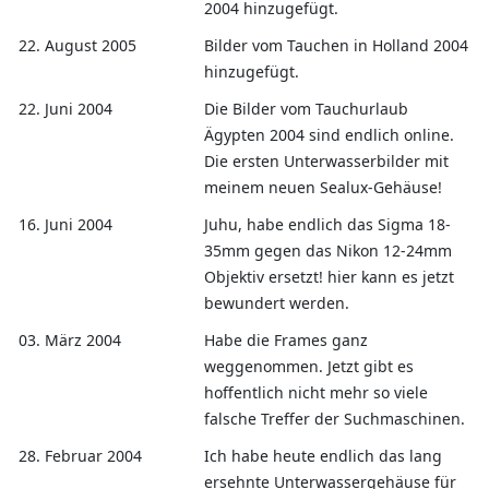
2004 hinzugefügt.
22. August 2005
Bilder vom Tauchen in Holland 2004
hinzugefügt.
22. Juni 2004
Die Bilder vom Tauchurlaub
Ägypten 2004 sind endlich online.
Die ersten Unterwasserbilder mit
meinem neuen Sealux-Gehäuse!
16. Juni 2004
Juhu, habe endlich das Sigma 18-
35mm gegen das Nikon 12-24mm
Objektiv ersetzt! hier kann es jetzt
bewundert werden.
03. März 2004
Habe die Frames ganz
weggenommen. Jetzt gibt es
hoffentlich nicht mehr so viele
falsche Treffer der Suchmaschinen.
28. Februar 2004
Ich habe heute endlich das lang
ersehnte Unterwassergehäuse für