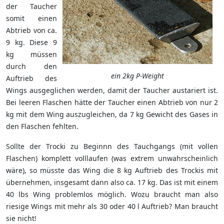
der Taucher
somit einen
Abtrieb von ca.
9 kg. Diese 9
kg müssen
durch den
ein 2kg P-Weight
Auftrieb des
Wings ausgeglichen werden, damit der Taucher austariert ist.
Bei leeren Flaschen hätte der Taucher einen Abtrieb von nur 2
kg mit dem Wing auszugleichen, da 7 kg Gewicht des Gases in
den Flaschen fehlten.
Sollte der Trocki zu Beginnn des Tauchgangs (mit vollen
Flaschen) komplett volllaufen (was extrem unwahrscheinlich
wäre), so müsste das Wing die 8 kg Auftrieb des Trockis mit
übernehmen, insgesamt dann also ca. 17 kg. Das ist mit einem
40 lbs Wing problemlos möglich. Wozu braucht man also
riesige Wings mit mehr als 30 oder 40 l Auftrieb? Man braucht
sie nicht!