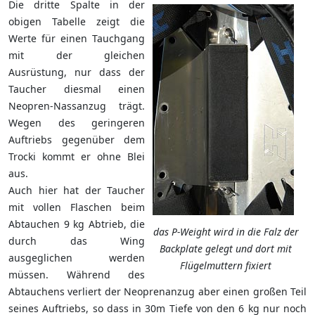
Die dritte Spalte in der
obigen Tabelle zeigt die
Werte für einen Tauchgang
mit der gleichen
Ausrüstung, nur dass der
Taucher diesmal einen
Neopren-Nassanzug trägt.
Wegen des geringeren
Auftriebs gegenüber dem
Trocki kommt er ohne Blei
aus.
Auch hier hat der Taucher
mit vollen Flaschen beim
Abtauchen 9 kg Abtrieb, die
das P-Weight wird in die Falz der
durch das Wing
Backplate gelegt und dort mit
ausgeglichen werden
Flügelmuttern fixiert
müssen. Während des
Abtauchens verliert der Neoprenanzug aber einen großen Teil
seines Auftriebs, so dass in 30m Tiefe von den 6 kg nur noch