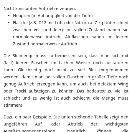
Nicht konstanten Auftrieb erzeugen:
Neopren (in Abhängigkeit von der Tiefe)
Flasche (z.B. D12 mit Luft oder Nitrox ca. 7 kg Unterschied
zwischen voll und leer); im vollen Zustand haben sie
normalerweise Abtrieb, Aluflaschen haben im leeren
Zustand normalerweise Auftrieb
Die Bleimenge muss so bemessen sein, dass man sich mit
(fast) leeren Flaschen im flachen Wasser noch austarieren
kann. Gleichzeitig darf nicht zu viel Blei mitgenommen
werden, damit man bei vollen Flaschen in großer Tiefe noch
genug Auftrieb erzeugen kann, um auch bei defektem Wing
oder Trocki aufsteigen zu können. Das bedeutet: zu viel ist
schlecht und zu wenig ist auch schlecht, die Menge muss
stimmen!
Dazu ein paar Beispiele. Die unten stehende Tabelle zeigt den
ungefähren Auf- oder Abtrieb der wichtigsten
Ausrüstungsgegenstände. Natürlich können die