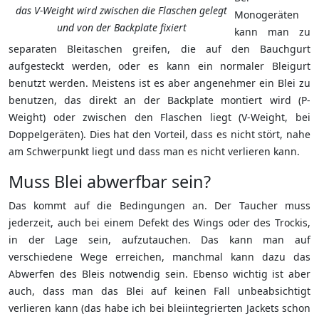
das V-Weight wird zwischen die Flaschen gelegt
Monogeräten
und von der Backplate fixiert
kann man zu
separaten Bleitaschen greifen, die auf den Bauchgurt
aufgesteckt werden, oder es kann ein normaler Bleigurt
benutzt werden. Meistens ist es aber angenehmer ein Blei zu
benutzen, das direkt an der Backplate montiert wird (P-
Weight) oder zwischen den Flaschen liegt (V-Weight, bei
Doppelgeräten). Dies hat den Vorteil, dass es nicht stört, nahe
am Schwerpunkt liegt und dass man es nicht verlieren kann.
Muss Blei abwerfbar sein?
Das kommt auf die Bedingungen an. Der Taucher muss
jederzeit, auch bei einem Defekt des Wings oder des Trockis,
in der Lage sein, aufzutauchen. Das kann man auf
verschiedene Wege erreichen, manchmal kann dazu das
Abwerfen des Bleis notwendig sein. Ebenso wichtig ist aber
auch, dass man das Blei auf keinen Fall unbeabsichtigt
verlieren kann (das habe ich bei bleiintegrierten Jackets schon