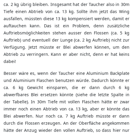
ca. 2 kg übrig bleiben. Insgesamt hat der Taucher also in 30m
Tiefe einen Abtrieb von ca. 13 kg. Sollte ihm jetzt das Wing
ausfallen, müssten diese 13 kg kompensiert werden, damit er
auftauchen kann. Das ist ein Problem, denn zusätzliche
Auftriebsmöglichkeiten stehen ausser den Flossen (ca. 5 kg
Auftrieb) und eventuell der Lunge (ca. 2 kg Auftrieb) nicht zur
Verfügung. Jetzt müsste er Blei abwerfen können, um den
Abtrieb zu verringern. Kann er aber nicht, denn er hat keins
dabei!
Besser wäre es, wenn der Taucher eine Aluminium Backplate
und Aluminium Flaschen benutzen würde. Dadurch könnte er
ca. 6 kg Gewicht einsparen, die er dann durch 6 kg
abwerfbares Blei ersetzen könnte (siehe die letzte Spalte in
der Tabelle). In 30m Tiefe mit vollen Flaschen hätte er zwar
immer noch einen Abtrieb von ca. 13 kg, aber er könnte das
Blei abwerfen. Nur noch ca. 7 kg Auftrieb müsste er dann
durch die Flossen erzeugen. An der Oberfläche angekommen
hätte der Anzug wieder den vollen Auftrieb, so dass hier nur