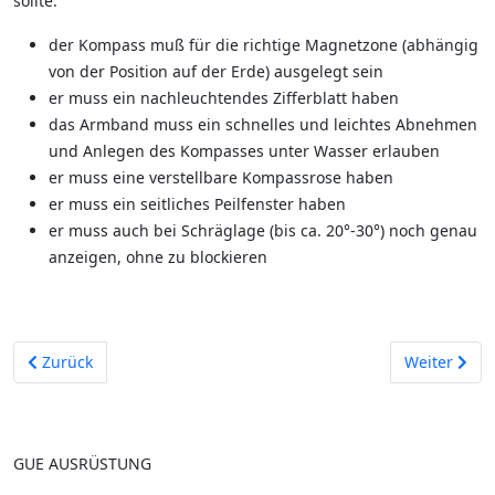
sollte:
der Kompass muß für die richtige Magnetzone (abhängig
von der Position auf der Erde) ausgelegt sein
er muss ein nachleuchtendes Zifferblatt haben
das Armband muss ein schnelles und leichtes Abnehmen
und Anlegen des Kompasses unter Wasser erlauben
er muss eine verstellbare Kompassrose haben
er muss ein seitliches Peilfenster haben
er muss auch bei Schräglage (bis ca. 20°-30°) noch genau
anzeigen, ohne zu blockieren
Vorheriger Beitrag: Argon
Nächster Be
Zurück
Weiter
GUE AUSRÜSTUNG