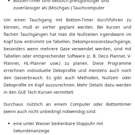
Bottom-Timer sind deutlich preisgünstiger und
zuverlässiger als (Mischgas-) Tauchcomputer
Um einen Tauchgang mit Bottom-Timer durchführen zu
können, muß er vorher geplant werden. Bei kurzen und
flachen Tauchgängen hat man die Nullzeiten irgendwann im
Kopf bzw. entnimmt sie Tabellen. Dekompressionstauchgänge,
besonders wenn mehrere Gase verwendet werden, sind mit
Tabellen oder entsprechender Software (z. B. Deco Planner, V-
Planner, HL-Planner usw.) zu planen. Diese Programme
errechnen individuelle Dekoprofile und meistens auch noch
den Gasverbrauch. Es gibt auch Methoden, Nullzeit- oder
Dekoprofile im Kopf auszurechnen. Mehr Details dazu werden
in den GUE Tech Kursen vermittelt.
Durchaus nützlich an einem Computer oder Bottomtimer
(wenn auch nicht unbedingt notwendig) sind:
eine unter Wasser bedienbare Stoppuhr mit
Sekundenanzeige