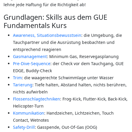
lehne jede Haftung für die Richtigkeit ab!
Grundlagen: Skills aus dem GUE
Fundamentals Kurs
Awareness, Situationsbewusstsein
: die Umgebung, die
Tauchpartner und die Ausrüstung beobachten und
entsprechend reagieren
Gasmanagement
: Minimum Gas, Reservegasplanung
Pre-Dive-Sequence
: der Check vor dem Tauchgang, GUE
EDGE, Buddy-Check
Trim
: die waagerechte Schwimmlage unter Wasser
Tarierung
: Tiefe halten, Abstand halten, nichts berühren,
nichts aufwirbeln
Flossenschlagtechniken
: Frog-Kick, Flutter-Kick, Back-Kick,
Helicopter-Turn
Kommunikation
: Handzeichen, Lichtzeichen, Touch
Contact, Wetnotes
Safety-Drill
: Gasspende, Out-Of-Gas (OOG)