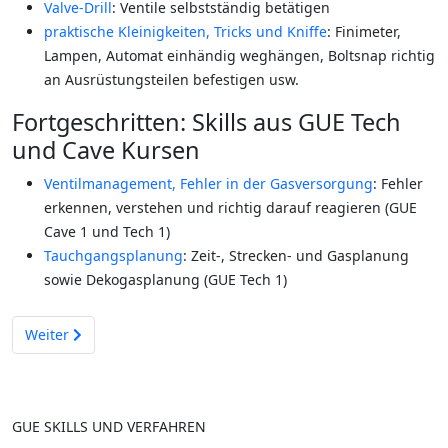
Valve-Drill
: Ventile selbstständig betätigen
praktische Kleinigkeiten, Tricks und Kniffe
: Finimeter,
Lampen, Automat einhändig weghängen, Boltsnap richtig
an Ausrüstungsteilen befestigen usw.
Fortgeschritten: Skills aus GUE Tech
und Cave Kursen
Ventilmanagement, Fehler in der Gasversorgung
: Fehler
erkennen, verstehen und richtig darauf reagieren (GUE
Cave 1 und Tech 1)
Tauchgangsplanung
: Zeit-, Strecken- und Gasplanung
sowie Dekogasplanung (GUE Tech 1)
Nächster Beitrag: Situationsbewusstsein
Weiter
GUE SKILLS UND VERFAHREN