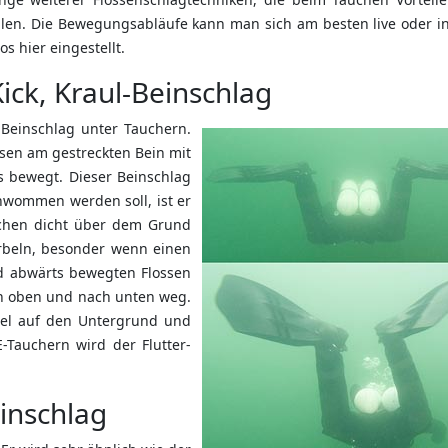
ellen. Die Bewegungsabläufe kann man sich am besten live oder i
s hier eingestellt.
Kick, Kraul-Beinschlag
 Beinschlag unter Tauchern.
ssen am gestreckten Bein mit
 bewegt. Dieser Beinschlag
chwommen werden soll, ist er
uchen dicht über dem Grund
irbeln, besonder wenn einen
d abwärts bewegten Flossen
ch oben und nach unten weg.
bel auf den Untergrund und
-Tauchern wird der Flutter-
einschlag