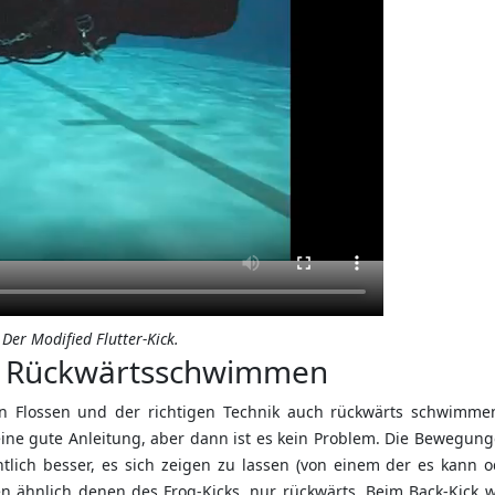
Der Modified Flutter-Kick.
, Rückwärtsschwimmen
n Flossen und der richtigen Technik auch rückwärts schwimme
eine gute Anleitung, aber dann ist es kein Problem. Die Bewegung
tlich besser, es sich zeigen zu lassen (von einem der es kann o
n ähnlich denen des Frog-Kicks, nur rückwärts. Beim Back-Kick w