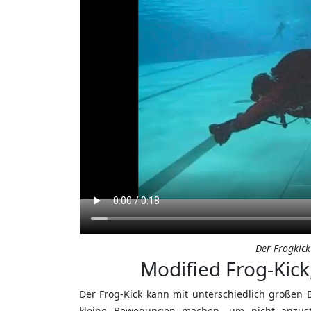
Der Frogkick
Modified Frog-Kick
Der Frog-Kick kann mit unterschiedlich große
kleine Bewegungen machen, um nicht anzus