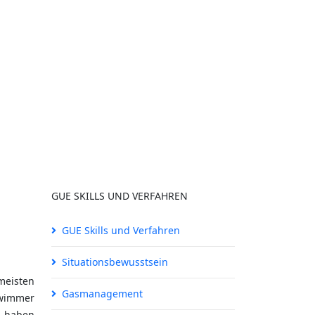
GUE SKILLS UND VERFAHREN
GUE Skills und Verfahren
Situationsbewusstsein
meisten
Gasmanagement
hwimmer
e haben