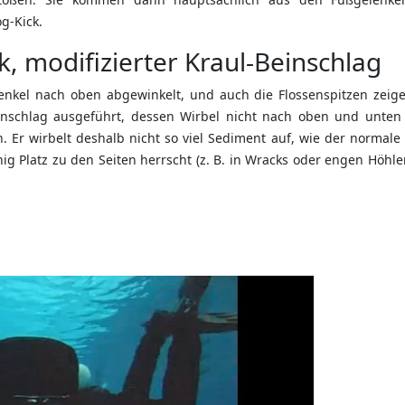
g-Kick.
k, modifizierter Kraul-Beinschlag
henkel nach oben abgewinkelt, und auch die Flossenspitzen zeig
einschlag ausgeführt, dessen Wirbel nicht nach oben und unten
r wirbelt deshalb nicht so viel Sediment auf, wie der normale F
Platz zu den Seiten herrscht (z. B. in Wracks oder engen Höhlen