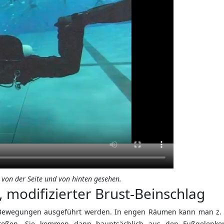
 von der Seite und von hinten gesehen.
, modifizierter Brust-Beinschlag
n Bewegungen ausgeführt werden. In engen Räumen kann man z. 
toßen. Sie kommen dann hauptsächlich aus den Fußgelenke