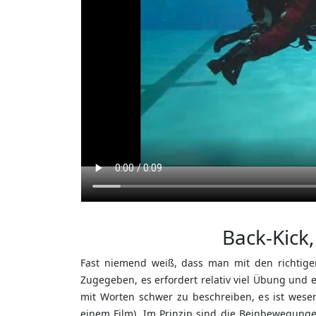
Back-Kick
Fast niemend weiß, dass man mit den richtige
Zugegeben, es erfordert relativ viel Übung und 
mit Worten schwer zu beschreiben, es ist wesen
einem Film). Im Prinzip sind die Beinbewegunge