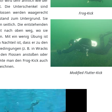
r wird sehr ähnlich wie der
. Die Unterschenkel sind
Flossen werden waagerecht
Frog-Kick
stand zum Untergrund. Sie
 seitlich. Die entstehenden
ht nach oben weg, wo sie
n. Mit ein wenig Übung ist
 Nachteil ist, dass er zu den
 Bedingungen (z. B. in Wracks
 den Flossen anstoßen oder
nnte man den Frog-Kick auch
eichnen.
Modified Flutter-Kick