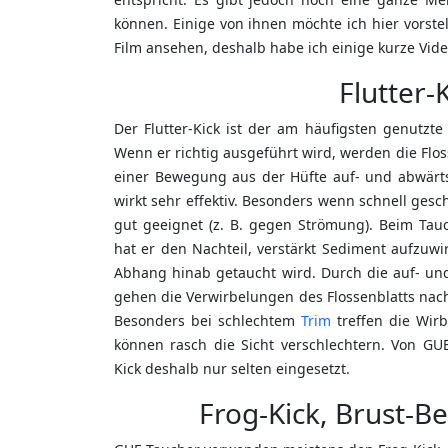
können. Einige von ihnen möchte ich hier vorst
Film ansehen, deshalb habe ich einige kurze Video
Flutter-
Der Flutter-Kick ist der am häufigsten genutzte
Wenn er richtig ausgeführt wird, werden die Flo
einer Bewegung aus der Hüfte auf- und abwärts
wirkt sehr effektiv. Besonders wenn schnell ges
gut geeignet (z. B. gegen Strömung). Beim Ta
hat er den Nachteil, verstärkt Sediment aufzuw
Abhang hinab getaucht wird. Durch die auf- un
gehen die Verwirbelungen des Flossenblatts na
Besonders bei schlechtem
Trim
treffen die Wir
können rasch die Sicht verschlechtern. Von GUE
Kick deshalb nur selten eingesetzt.
Frog-Kick, Brust-B