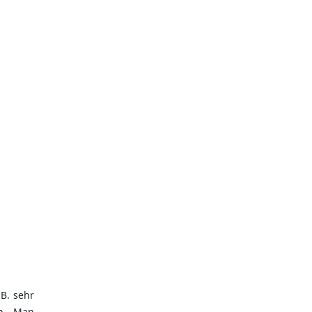
B. sehr
n. Man