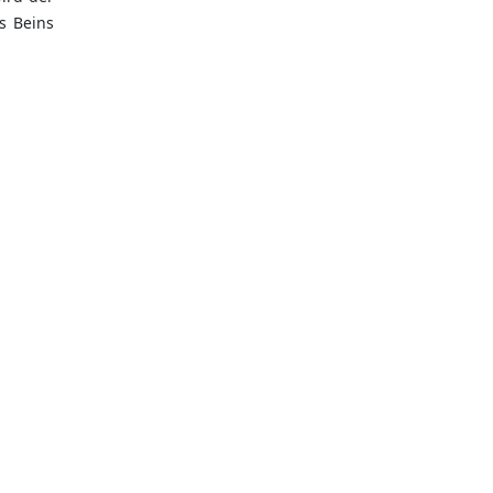
s Beins