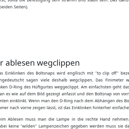
beiden Seiten).
r ablesen wegclippen
s Einklinken des Boltsnaps wird engllisch mit "to clip off" beze
ingedeutscht sagen viele deshalb wegclippen. Das Finimeter 
inken D-Ring des Hüftgurtes weggeclippt. Am einfachsten geht da
an es wie auf dem Bild gezeigt anfasst und den Boltsnap von vor
inten einklinkt. Wenn man den D-Ring nach dem Abhängen des Bo
mer nach vorne zeigen lässt, ist das Einklinken hinterher einfache
eim Ablesen muss man die Lampe in die rechte Hand nehmen
abei keine "wilden" Lampenzeichen gegeben werden muss sie dab