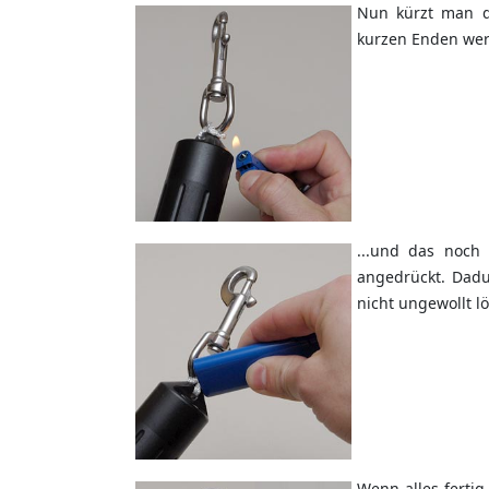
Nun kürzt man d
kurzen Enden wer
...und das noch
angedrückt. Dadu
nicht ungewollt l
Wenn alles fertig