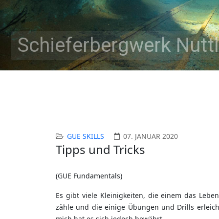
Schieferbergwerk Nuttl
GUE SKILLS
07. JANUAR 2020
Tipps und Tricks
(GUE Fundamentals)
Es gibt viele Kleinigkeiten, die einem das Lebe
zähle und die einige Übungen und Drills erleic
mich hat es sich jedoch bewährt.