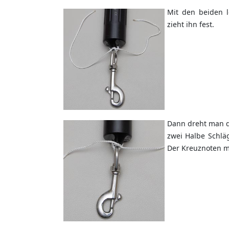
Mit den beiden 
zieht ihn fest.
Dann dreht man d
zwei Halbe Schläg
Der Kreuznoten 