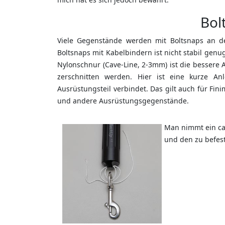
Bol
Viele Gegenstände werden mit Boltsnaps an der
Boltsnaps mit Kabelbindern ist nicht stabil gen
Nylonschnur (Cave-Line, 2-3mm) ist die bessere A
zerschnitten werden. Hier ist eine kurze An
Ausrüstungsteil verbindet. Das gilt auch für F
und andere Ausrüstungsgegenstände.
Man nimmt ein ca
und den zu befes