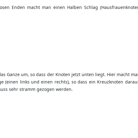
losen Enden macht man einen Halben Schlag (Hausfrauenknote
as Ganze um, so dass der Knoten jetzt unten liegt. Hier macht m
e (einen links und einen rechts), so dass ein Kreuzknoten darau
muss sehr stramm gezogen werden.