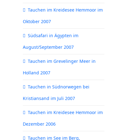
Tauchen im Kreidesee Hemmoor im
Oktober 2007
Südsafari in Ägypten im
August/September 2007
Tauchen im Grevelinger Meer in
Holland 2007
Tauchen in Südnorwegen bei
Kristiansand im Juli 2007
Tauchen im Kreidesee Hemmoor im
Dezember 2006
Tauchen im See im Berg,