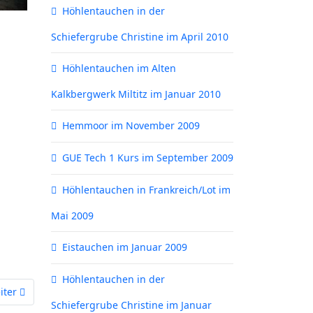
Höhlentauchen in der
Schiefergrube Christine im April 2010
Höhlentauchen im Alten
Kalkbergwerk Miltitz im Januar 2010
Hemmoor im November 2009
GUE Tech 1 Kurs im September 2009
Höhlentauchen in Frankreich/Lot im
Mai 2009
Eistauchen im Januar 2009
Höhlentauchen in der
chster Beitrag: Hemmoor im November 2009
iter
Schiefergrube Christine im Januar