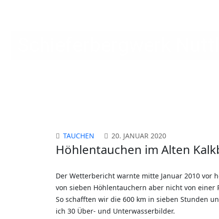
Schulgleiter SG38
Schieferbergwerk Nuttl
TAUCHEN
20. JANUAR 2020
Höhlentauchen im Alten Kalkb
Der Wetterbericht warnte mitte Januar 2010 vor
von sieben Höhlentauchern aber nicht von einer R
So schafften wir die 600 km in sieben Stunden 
ich 30 Über- und Unterwasserbilder.