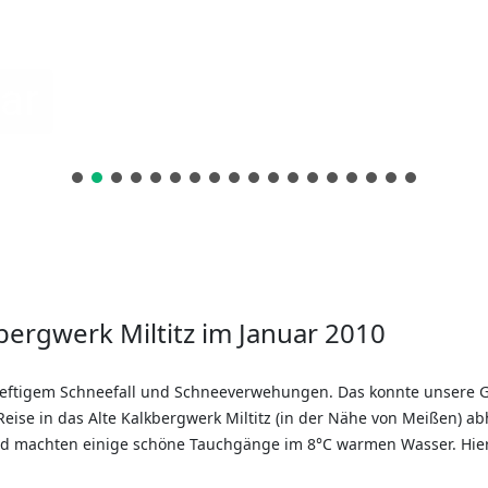
ar
ergwerk Miltitz im Januar 2010
 heftigem Schneefall und Schneeverwehungen. Das konnte unsere 
eise in das Alte Kalkbergwerk Miltitz (in der Nähe von Meißen) ab
und machten einige schöne Tauchgänge im 8°C warmen Wasser. Hier