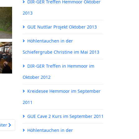
DIR-GER Treffen Hemmoor Oktober
2013
GUE Nuttlar Projekt Oktober 2013
Höhlentauchen in der
Schiefergrube Christine im Mai 2013
DIR-GER Treffen in Hemmoor im
Oktober 2012
Kreidesee Hemmoor im September
2011
GUE Cave 2 Kurs im September 2011
chster Beitrag: Kreidesee Hemmoor im September 2011
iter
Höhlentauchen in der