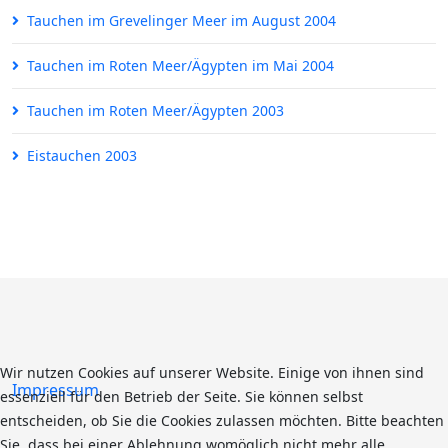
Tauchen im Grevelinger Meer im August 2004
Tauchen im Roten Meer/Ägypten im Mai 2004
Tauchen im Roten Meer/Ägypten 2003
Eistauchen 2003
Wir nutzen Cookies auf unserer Website. Einige von ihnen sind
Impressum
essenziell für den Betrieb der Seite. Sie können selbst
entscheiden, ob Sie die Cookies zulassen möchten. Bitte beachten
Sie, dass bei einer Ablehnung womöglich nicht mehr alle