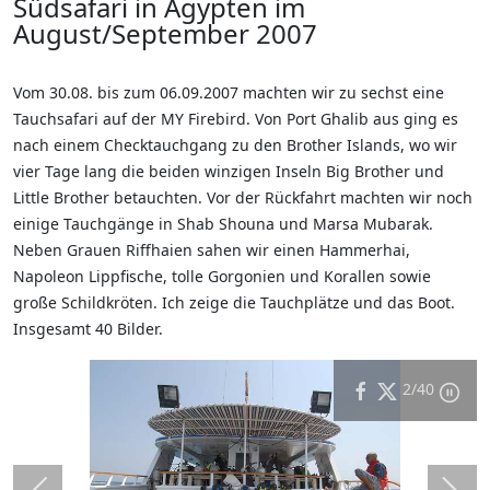
Südsafari in Ägypten im
August/September 2007
Vom 30.08. bis zum 06.09.2007 machten wir zu sechst eine
Tauchsafari auf der MY Firebird. Von Port Ghalib aus ging es
nach einem Checktauchgang zu den Brother Islands, wo wir
vier Tage lang die beiden winzigen Inseln Big Brother und
Little Brother betauchten. Vor der Rückfahrt machten wir noch
einige Tauchgänge in Shab Shouna und Marsa Mubarak.
Neben Grauen Riffhaien sahen wir einen Hammerhai,
Napoleon Lippfische, tolle Gorgonien und Korallen sowie
große Schildkröten. Ich zeige die Tauchplätze und das Boot.
Insgesamt 40 Bilder.
2
/40