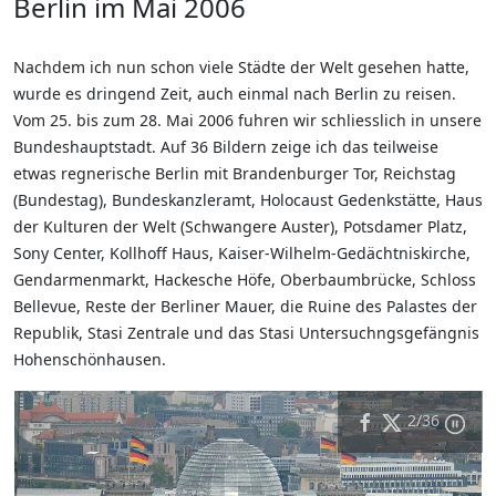
Berlin im Mai 2006
Nachdem ich nun schon viele Städte der Welt gesehen hatte,
wurde es dringend Zeit, auch einmal nach Berlin zu reisen.
Vom 25. bis zum 28. Mai 2006 fuhren wir schliesslich in unsere
Bundeshauptstadt. Auf 36 Bildern zeige ich das teilweise
etwas regnerische Berlin mit Brandenburger Tor, Reichstag
(Bundestag), Bundeskanzleramt, Holocaust Gedenkstätte, Haus
der Kulturen der Welt (Schwangere Auster), Potsdamer Platz,
Sony Center, Kollhoff Haus, Kaiser-Wilhelm-Gedächtniskirche,
Gendarmenmarkt, Hackesche Höfe, Oberbaumbrücke, Schloss
Bellevue, Reste der Berliner Mauer, die Ruine des Palastes der
Republik, Stasi Zentrale und das Stasi Untersuchngsgefängnis
Hohenschönhausen.
2
/36