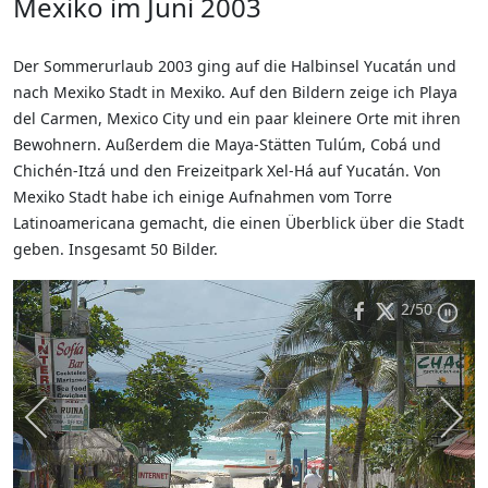
Mexiko im Juni 2003
Der Sommerurlaub 2003 ging auf die Halbinsel Yucatán und
nach Mexiko Stadt in Mexiko. Auf den Bildern zeige ich Playa
del Carmen, Mexico City und ein paar kleinere Orte mit ihren
Bewohnern. Außerdem die Maya-Stätten Tulúm, Cobá und
Chichén-Itzá und den Freizeitpark Xel-Há auf Yucatán. Von
Mexiko Stadt habe ich einige Aufnahmen vom Torre
Latinoamericana gemacht, die einen Überblick über die Stadt
geben. Insgesamt 50 Bilder.
2
/50