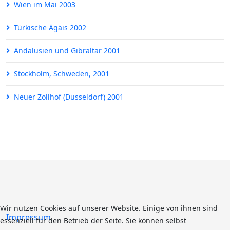
Wien im Mai 2003
Türkische Ägäis 2002
Andalusien und Gibraltar 2001
Stockholm, Schweden, 2001
Neuer Zollhof (Düsseldorf) 2001
Wir nutzen Cookies auf unserer Website. Einige von ihnen sind
Impressum
essenziell für den Betrieb der Seite. Sie können selbst