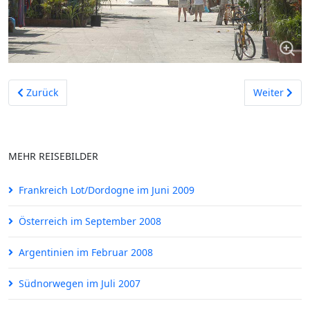
Vorheriger Beitrag: Bern im Juli 2003
Nächster Be
Zurück
Weiter
MEHR REISEBILDER
Frankreich Lot/Dordogne im Juni 2009
Österreich im September 2008
Argentinien im Februar 2008
Südnorwegen im Juli 2007