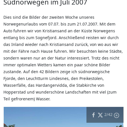
Südnorwegen im Juli 2007
Dies sind die Bilder der zweiten Woche unseres
Norwegenurlaubs vom 07.07. bis zum 21.07.2007. Mit dem
Auto fuhren wir von Kristiansand an der Küste Norwegens
entlang bis zum Sognefjord. Anschließend reisten wir durch
das Inland wieder nach Kristiansand zurück, von wo aus wir
mit der Fähre nach Hause fuhren. Wir besuchten keine Städte,
sondern waren nur an der Natur interessiert. Trotz des nicht
immer optimalen Wetters kamen ein paar schöne Bilder
zustande. Auf den 42 Bildern zeige ich südnorwegische
Fjorde, den Leuchtturm Lindesnes, den Preikestolen,
Wasserfälle, das Hardangervidda, die Stabkirche von
Hopperstad und wunderschöne Landschaften mit viel (zum
Teil gefrorenem) Wasser.
2
/42