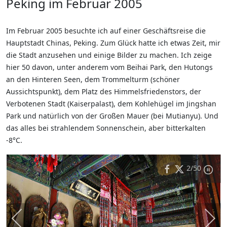
Peking im Februar 2005
Im Februar 2005 besuchte ich auf einer Geschäftsreise die
Hauptstadt Chinas, Peking. Zum Glück hatte ich etwas Zeit, mir
die Stadt anzusehen und einige Bilder zu machen. Ich zeige
hier 50 davon, unter anderem vom Beihai Park, den Hutongs
an den Hinteren Seen, dem Trommelturm (schöner
Aussichtspunkt), dem Platz des Himmelsfriedenstors, der
Verbotenen Stadt (Kaiserpalast), dem Kohlehügel im Jingshan
Park und natürlich von der Großen Mauer (bei Mutianyu). Und
das alles bei strahlendem Sonnenschein, aber bitterkalten
-8°C.
2
/50