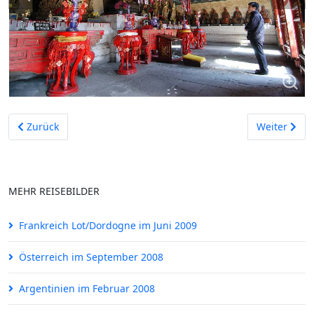
Vorheriger Beitrag: Madrid im Februar 2005
Nächster Bei
Zurück
Weiter
MEHR REISEBILDER
Frankreich Lot/Dordogne im Juni 2009
Österreich im September 2008
Argentinien im Februar 2008