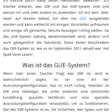
Ich möchte durch diese Seiten niemanden "bekehren". Ich
möchte erklären, was DIR und das GUE-System sind und
warum ich und viele andere es anwenden. Ich bin kein "alter
Hase" auf diesem Gebiet, bin aber von
GUE
ausgebildet
worden und kann vielleicht mit einigen Vorurteilen aufräumen
und einige, oft gemachte, falsche Aussagen richtig stellen. Da
das GUE-System ständig weiterentwickelt wird, ändern sich
auch gelegentlich die Standards. Diese Seiten beschreiben
das DIR-System so, wie es im September 2011 aktuell war. Viel
Spaß beim Lesen!
Was ist das GUE-System?
Wenn man einen Taucher fragt was DIR ist, wird er
wahrscheinlich sagen, es sei eine Art der
Ausrüstungskonfiguration. Das ist nicht richtig. Vielmehr ist
DIR eine Ideologie, die unter anderem eine bestimmte
Einstellung, spezielle Verfahren und eine spezielle
Ausrüstungskonfiguration voraussetzt, um zu funktionieren.
Ziel des DIR-Systems ist es, die Sicherheit, den Spass und die