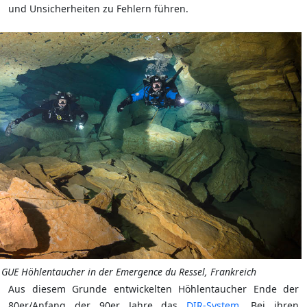
und Unsicherheiten zu Fehlern führen.
GUE Höhlentaucher in der Emergence du Ressel, Frankreich
Aus diesem Grunde entwickelten Höhlentaucher Ende der
80er/Anfang der 90er Jahre das
DIR-System
. Bei ihren