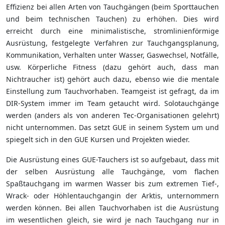
Effizienz bei allen Arten von Tauchgängen (beim Sporttauchen
und beim technischen Tauchen) zu erhöhen. Dies wird
erreicht durch eine minimalistische, stromlinienförmige
Ausrüstung, festgelegte Verfahren zur Tauchgangsplanung,
Kommunikation, Verhalten unter Wasser, Gaswechsel, Notfälle,
usw. Körperliche Fitness (dazu gehört auch, dass man
Nichtraucher ist) gehört auch dazu, ebenso wie die mentale
Einstellung zum Tauchvorhaben. Teamgeist ist gefragt, da im
DIR-System immer im Team getaucht wird. Solotauchgänge
werden (anders als von anderen Tec-Organisationen gelehrt)
nicht unternommen. Das setzt GUE in seinem System um und
spiegelt sich in den GUE Kursen und Projekten wieder.
Die Ausrüstung eines GUE-Tauchers ist so aufgebaut, dass mit
der selben Ausrüstung alle Tauchgänge, vom flachen
Spaßtauchgang im warmen Wasser bis zum extremen Tief-,
Wrack- oder Höhlentauchgangin der Arktis, unternommern
werden können. Bei allen Tauchvorhaben ist die Ausrüstung
im wesentlichen gleich, sie wird je nach Tauchgang nur in