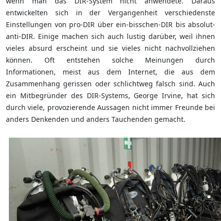
wenn man das DIR-System nicht anwendete. Daraus
entwickelten sich in der Vergangenheit verschiedenste
Einstellungen von pro-DIR über ein-bisschen-DIR bis absolut-
anti-DIR. Einige machen sich auch lustig darüber, weil ihnen
vieles absurd erscheint und sie vieles nicht nachvollziehen
können. Oft entstehen solche Meinungen durch
Informationen, meist aus dem Internet, die aus dem
Zusammenhang gerissen oder schlichtweg falsch sind. Auch
ein Mitbegründer des DIR-Systems, George Irvine, hat sich
durch viele, provozierende Aussagen nicht immer Freunde bei
anders Denkenden und anders Tauchenden gemacht.