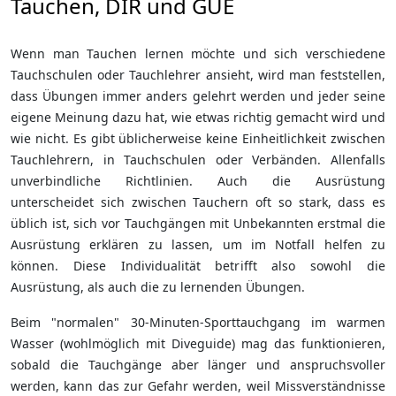
Tauchen, DIR und GUE
Wenn man Tauchen lernen möchte und sich verschiedene
Tauchschulen oder Tauchlehrer ansieht, wird man feststellen,
dass Übungen immer anders gelehrt werden und jeder seine
eigene Meinung dazu hat, wie etwas richtig gemacht wird und
wie nicht. Es gibt üblicherweise keine Einheitlichkeit zwischen
Tauchlehrern, in Tauchschulen oder Verbänden. Allenfalls
unverbindliche Richtlinien. Auch die Ausrüstung
unterscheidet sich zwischen Tauchern oft so stark, dass es
üblich ist, sich vor Tauchgängen mit Unbekannten erstmal die
Ausrüstung erklären zu lassen, um im Notfall helfen zu
können. Diese Individualität betrifft also sowohl die
Ausrüstung, als auch die zu lernenden Übungen.
Beim "normalen" 30-Minuten-Sporttauchgang im warmen
Wasser (wohlmöglich mit Diveguide) mag das funktionieren,
sobald die Tauchgänge aber länger und anspruchsvoller
werden, kann das zur Gefahr werden, weil Missverständnisse