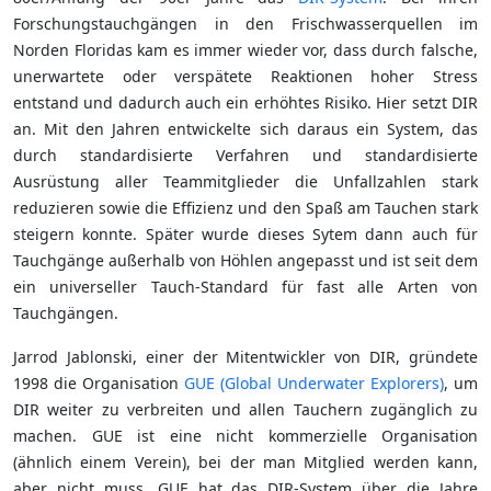
Forschungstauchgängen in den Frischwasserquellen im
Norden Floridas kam es immer wieder vor, dass durch falsche,
unerwartete oder verspätete Reaktionen hoher Stress
entstand und dadurch auch ein erhöhtes Risiko. Hier setzt DIR
an. Mit den Jahren entwickelte sich daraus ein System, das
durch standardisierte Verfahren und standardisierte
Ausrüstung aller Teammitglieder die Unfallzahlen stark
reduzieren sowie die Effizienz und den Spaß am Tauchen stark
steigern konnte. Später wurde dieses Sytem dann auch für
Tauchgänge außerhalb von Höhlen angepasst und ist seit dem
ein universeller Tauch-Standard für fast alle Arten von
Tauchgängen.
Jarrod Jablonski, einer der Mitentwickler von DIR, gründete
1998 die Organisation
GUE (Global Underwater Explorers)
, um
DIR weiter zu verbreiten und allen Tauchern zugänglich zu
machen. GUE ist eine nicht kommerzielle Organisation
(ähnlich einem Verein), bei der man Mitglied werden kann,
aber nicht muss. GUE hat das DIR-System über die Jahre