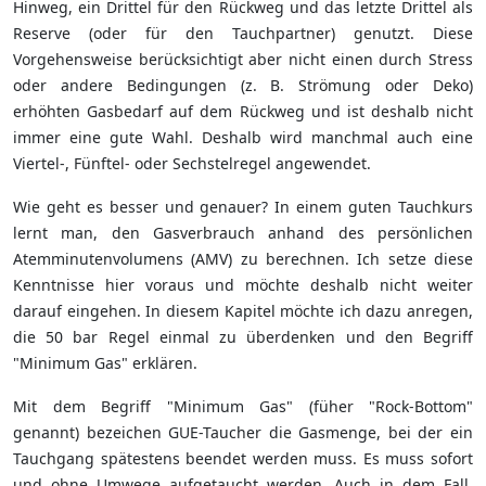
Hinweg, ein Drittel für den Rückweg und das letzte Drittel als
Reserve (oder für den Tauchpartner) genutzt. Diese
Vorgehensweise berücksichtigt aber nicht einen durch Stress
oder andere Bedingungen (z. B. Strömung oder Deko)
erhöhten Gasbedarf auf dem Rückweg und ist deshalb nicht
immer eine gute Wahl. Deshalb wird manchmal auch eine
Viertel-, Fünftel- oder Sechstelregel angewendet.
Wie geht es besser und genauer? In einem guten Tauchkurs
lernt man, den Gasverbrauch anhand des persönlichen
Atemminutenvolumens (AMV) zu berechnen. Ich setze diese
Kenntnisse hier voraus und möchte deshalb nicht weiter
darauf eingehen. In diesem Kapitel möchte ich dazu anregen,
die 50 bar Regel einmal zu überdenken und den Begriff
"Minimum Gas" erklären.
Mit dem Begriff "Minimum Gas" (füher "Rock-Bottom"
genannt) bezeichen GUE-Taucher die Gasmenge, bei der ein
Tauchgang spätestens beendet werden muss. Es muss sofort
und ohne Umwege aufgetaucht werden. Auch in dem Fall,