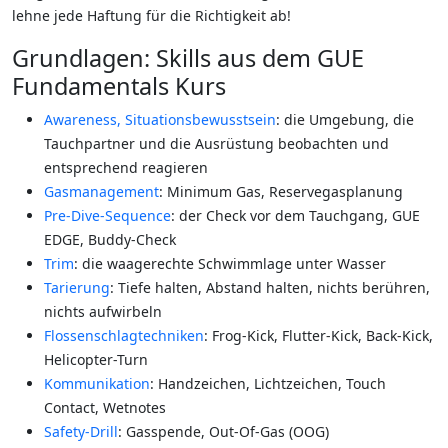
lehne jede Haftung für die Richtigkeit ab!
Grundlagen: Skills aus dem GUE
Fundamentals Kurs
Awareness, Situationsbewusstsein
: die Umgebung, die
Tauchpartner und die Ausrüstung beobachten und
entsprechend reagieren
Gasmanagement
: Minimum Gas, Reservegasplanung
Pre-Dive-Sequence
: der Check vor dem Tauchgang, GUE
EDGE, Buddy-Check
Trim
: die waagerechte Schwimmlage unter Wasser
Tarierung
: Tiefe halten, Abstand halten, nichts berühren,
nichts aufwirbeln
Flossenschlagtechniken
: Frog-Kick, Flutter-Kick, Back-Kick,
Helicopter-Turn
Kommunikation
: Handzeichen, Lichtzeichen, Touch
Contact, Wetnotes
Safety-Drill
: Gasspende, Out-Of-Gas (OOG)