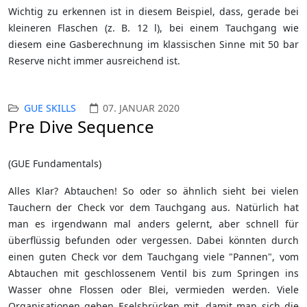
Wichtig zu erkennen ist in diesem Beispiel, dass, gerade bei
kleineren Flaschen (z. B. 12 l), bei einem Tauchgang wie
diesem eine Gasberechnung im klassischen Sinne mit 50 bar
Reserve nicht immer ausreichend ist.
GUE SKILLS
07. JANUAR 2020
Pre Dive Sequence
(GUE Fundamentals)
Alles Klar? Abtauchen! So oder so ähnlich sieht bei vielen
Tauchern der Check vor dem Tauchgang aus. Natürlich hat
man es irgendwann mal anders gelernt, aber schnell für
überflüssig befunden oder vergessen. Dabei könnten durch
einen guten Check vor dem Tauchgang viele "Pannen", vom
Abtauchen mit geschlossenem Ventil bis zum Springen ins
Wasser ohne Flossen oder Blei, vermieden werden. Viele
Organisationen geben Eselsbrücken mit, damit man sich die