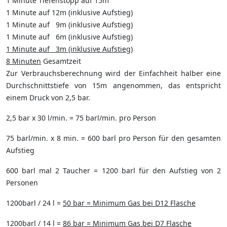
1 Minute Tiefenstopp auf 15m
1 Minute auf 12m (inklusive Aufstieg)
1 Minute auf 9m (inklusive Aufstieg)
1 Minute auf 6m (inklusive Aufstieg)
1 Minute auf 3m (inklusive Aufstieg)
8 Minuten
Gesamtzeit
Zur Verbrauchsberechnung wird der Einfachheit halber eine
Durchschnittstiefe von 15m angenommen, das entspricht
einem Druck von 2,5 bar.
2,5 bar x 30 l/min. = 75 barl/min. pro Person
75 barl/min. x 8 min. = 600 barl pro Person für den gesamten
Aufstieg
600 barl mal 2 Taucher = 1200 barl für den Aufstieg von 2
Personen
1200barl / 24 l =
50 bar = Minimum Gas bei D12 Flasche
1200barl / 14 l =
86 bar = Minimum Gas bei D7 Flasche