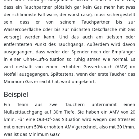
dass ein Tauchpartner plötzlich gar kein Gas mehr hat (was
der schlimmste Fall wäre, der worst case), muss sichergestellt
sein, dass er von seinem Tauchpartner bis zur
Wasseroberfläche oder bis zur nächsten Dekoflasche mit Gas
versorgt werden kann. Und das auch am tiefsten oder
entferntesten Punkt des Tauchgangs. Außerdem wird davon
ausgegangen, dass weder der Spender noch der Empfänger
in einer Ohne-Luft-Situation so ruhig atmen wie normal. Es
wird deshalb von einem erhöhten Gasverbrauch (AMV) im
Notfall ausgegangen. Spätestens, wenn der erste Taucher das
Minimum Gas erreicht hat, wird umgekehrt.
Beispiel
Ein Team aus zwei Tauchern unternimmt einen
Nullzeittauchgang auf 30m Tiefe. Sie haben ein AMV von 20
l/min. Für eine Out-Of-Gas Situation wird wegen des Stresses
mit einem um 50% erhöhten AMV gerechnet, also mit 30 l/min.
Was ist das Minimum Gas?