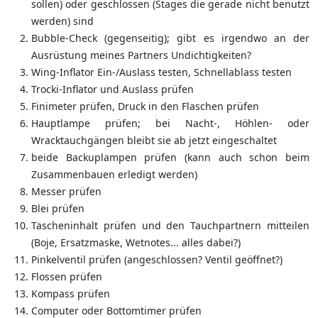
sollen) oder geschlossen (Stages die gerade nicht benutzt
werden) sind
Bubble-Check (gegenseitig); gibt es irgendwo an der
Ausrüstung meines Partners Undichtigkeiten?
Wing-Inflator Ein-/Auslass testen, Schnellablass testen
Trocki-Inflator und Auslass prüfen
Finimeter prüfen, Druck in den Flaschen prüfen
Hauptlampe prüfen; bei Nacht-, Höhlen- oder
Wracktauchgängen bleibt sie ab jetzt eingeschaltet
beide Backuplampen prüfen (kann auch schon beim
Zusammenbauen erledigt werden)
Messer prüfen
Blei prüfen
Tascheninhalt prüfen und den Tauchpartnern mitteilen
(Boje, Ersatzmaske, Wetnotes... alles dabei?)
Pinkelventil prüfen (angeschlossen? Ventil geöffnet?)
Flossen prüfen
Kompass prüfen
Computer oder Bottomtimer prüfen