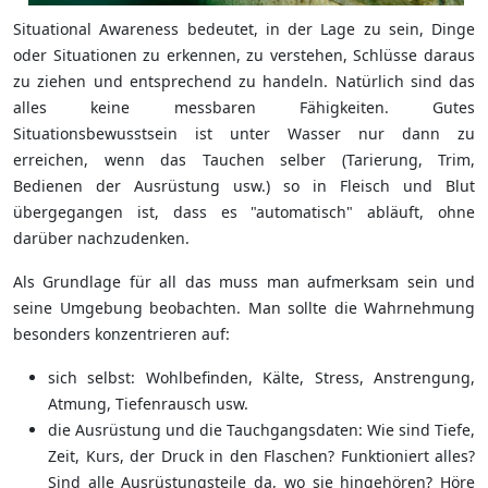
Situational Awareness bedeutet, in der Lage zu sein, Dinge
oder Situationen zu erkennen, zu verstehen, Schlüsse daraus
zu ziehen und entsprechend zu handeln. Natürlich sind das
alles keine messbaren Fähigkeiten. Gutes
Situationsbewusstsein ist unter Wasser nur dann zu
erreichen, wenn das Tauchen selber (Tarierung, Trim,
Bedienen der Ausrüstung usw.) so in Fleisch und Blut
übergegangen ist, dass es "automatisch" abläuft, ohne
darüber nachzudenken.
Als Grundlage für all das muss man aufmerksam sein und
seine Umgebung beobachten. Man sollte die Wahrnehmung
besonders konzentrieren auf:
sich selbst: Wohlbefinden, Kälte, Stress, Anstrengung,
Atmung, Tiefenrausch usw.
die Ausrüstung und die Tauchgangsdaten: Wie sind Tiefe,
Zeit, Kurs, der Druck in den Flaschen? Funktioniert alles?
Sind alle Ausrüstungsteile da, wo sie hingehören? Höre