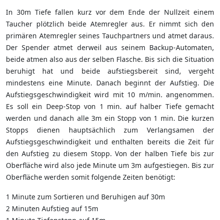
In 30m Tiefe fallen kurz vor dem Ende der Nullzeit einem
Taucher plötzlich beide Atemregler aus. Er nimmt sich den
primären Atemregler seines Tauchpartners und atmet daraus.
Der Spender atmet derweil aus seinem Backup-Automaten,
beide atmen also aus der selben Flasche. Bis sich die Situation
beruhigt hat und beide aufstiegsbereit sind, vergeht
mindestens eine Minute. Danach beginnt der Aufstieg. Die
Aufstiegsgeschwindigkeit wird mit 10 m/min. angenommen.
Es soll ein Deep-Stop von 1 min. auf halber Tiefe gemacht
werden und danach alle 3m ein Stopp von 1 min. Die kurzen
Stopps dienen hauptsächlich zum Verlangsamen der
Aufstiegsgeschwindigkeit und enthalten bereits die Zeit für
den Aufstieg zu diesem Stopp. Von der halben Tiefe bis zur
Oberfläche wird also jede Minute um 3m aufgestiegen. Bis zur
Oberfläche werden somit folgende Zeiten benötigt:
1 Minute zum Sortieren und Beruhigen auf 30m
2 Minuten Aufstieg auf 15m