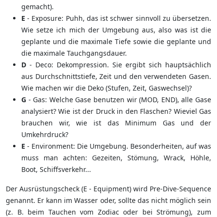
gemacht).
E
- Exposure: Puhh, das ist schwer sinnvoll zu übersetzen.
Wie setze ich mich der Umgebung aus, also was ist die
geplante und die maximale Tiefe sowie die geplante und
die maximale Tauchgangsdauer.
D
- Deco: Dekompression. Sie ergibt sich hauptsächlich
aus Durchschnittstiefe, Zeit und den verwendeten Gasen.
Wie machen wir die Deko (Stufen, Zeit, Gaswechsel)?
G
- Gas: Welche Gase benutzen wir (MOD, END), alle Gase
analysiert? Wie ist der Druck in den Flaschen? Wieviel Gas
brauchen wir, wie ist das Minimum Gas und der
Umkehrdruck?
E
- Environment: Die Umgebung. Besonderheiten, auf was
muss man achten: Gezeiten, Stömung, Wrack, Höhle,
Boot, Schiffsverkehr...
Der Ausrüstungscheck (E - Equipment) wird Pre-Dive-Sequence
genannt. Er kann im Wasser oder, sollte das nicht möglich sein
(z. B. beim Tauchen vom Zodiac oder bei Strömung), zum