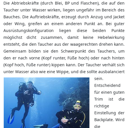
Die Abtriebskräfte (durch Blei, BP und Flaschen), die auf den
Taucher unter Wasser wirken, liegen ungefähr im Bereich des
Bauches. Die Auftriebskräfte, erzeugt durch Anzug und Jacket
oder Wing, greifen an einem anderen Punkt an. Bei guter
Ausrüstungskonfiguration liegen diese beiden Punkte
möglichst dicht zusammen, damit keine Hebelwirkung
entsteht, die den Taucher aus der waagerechten drehen kann.
Gemeinsam bilden sie den Schwerpunkt des Tauchers, um
den er nach vorne (Kopf runter, Füße hoch) oder nach hinten
(Kopf hoch, Füße runter) kippen kann. Der Taucher verhält sich
unter Wasser also wie eine Wippe, und die sollte ausbalanciert
sein.
Entscheidend
für einen guten
Trim ist die
richtige
Einstellung der
Backplate. Wird
die