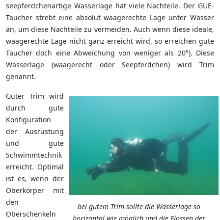
seepferdchenartige Wasserlage hat viele Nachteile. Der GUE-
Taucher strebt eine absolut waagerechte Lage unter Wasser
an, um diese Nachteile zu vermeiden. Auch wenn diese ideale,
waagerechte Lage nicht ganz erreicht wird, so erreichen gute
Taucher doch eine Abweichung von weniger als 20°). Diese
Wasserlage (waagerecht oder Seepferdchen) wird Trim
genannt.
Guter Trim wird
durch gute
Konfiguration
der Ausrüstung
und gute
Schwimmtechnik
erreicht. Optimal
ist es, wenn der
Oberkörper mit
den
bei gutem Trim sollte die Wasserlage so
Oberschenkeln
horizontal wie möglich und die Flossen der