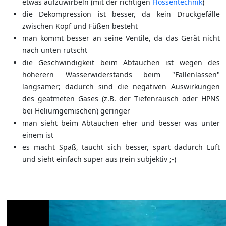
etwas aufzuwirbeln (mit der richtigen
Flossentechnik
)
die Dekompression ist besser, da kein Druckgefälle
zwischen Kopf und Füßen besteht
man kommt besser an seine Ventile, da das Gerät nicht
nach unten rutscht
die Geschwindigkeit beim Abtauchen ist wegen des
höherern Wasserwiderstands beim "Fallenlassen"
langsamer; dadurch sind die negativen Auswirkungen
des geatmeten Gases (z.B. der Tiefenrausch oder HPNS
bei Heliumgemischen) geringer
man sieht beim Abtauchen eher und besser was unter
einem ist
es macht Spaß, taucht sich besser, spart dadurch Luft
und sieht einfach super aus (rein subjektiv ;-)