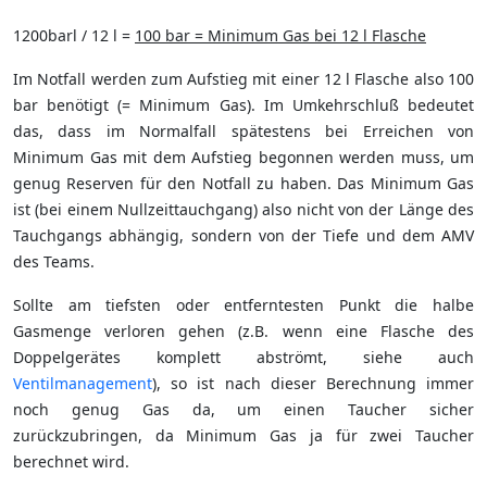
1200barl / 12 l =
100 bar = Minimum Gas bei 12 l Flasche
Im Notfall werden zum Aufstieg mit einer 12 l Flasche also 100
bar benötigt (= Minimum Gas). Im Umkehrschluß bedeutet
das, dass im Normalfall spätestens bei Erreichen von
Minimum Gas mit dem Aufstieg begonnen werden muss, um
genug Reserven für den Notfall zu haben. Das Minimum Gas
ist (bei einem Nullzeittauchgang) also nicht von der Länge des
Tauchgangs abhängig, sondern von der Tiefe und dem AMV
des Teams.
Sollte am tiefsten oder entferntesten Punkt die halbe
Gasmenge verloren gehen (z.B. wenn eine Flasche des
Doppelgerätes komplett abströmt, siehe auch
Ventilmanagement
), so ist nach dieser Berechnung immer
noch genug Gas da, um einen Taucher sicher
zurückzubringen, da Minimum Gas ja für zwei Taucher
berechnet wird.