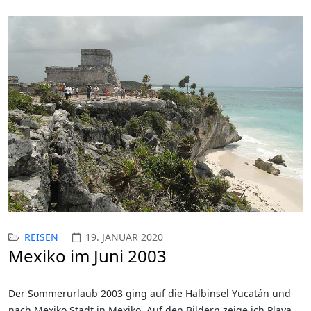
REISEN
19. JANUAR 2020
Mexiko im Juni 2003
Der Sommerurlaub 2003 ging auf die Halbinsel Yucatán und
nach Mexiko Stadt in Mexiko. Auf den Bildern zeige ich Playa