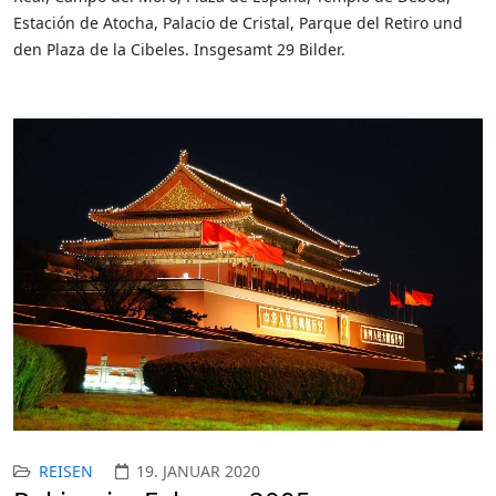
Estación de Atocha, Palacio de Cristal, Parque del Retiro und
den Plaza de la Cibeles. Insgesamt 29 Bilder.
REISEN
19. JANUAR 2020