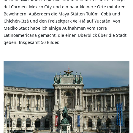
del Carmen, Mexico City und ein paar kleinere Orte mit ihren
Bewohnern. Außerdem die Maya-Stätten Tulúm, Cobá und
Chichén-Itzá und den Freizeitpark Xel-Há auf Yucatán. Von
Mexiko Stadt habe ich einige Aufnahmen vom Torre
Latinoamericana gemacht, die einen Überblick über die Stadt
geben. Insgesamt 50 Bilder.