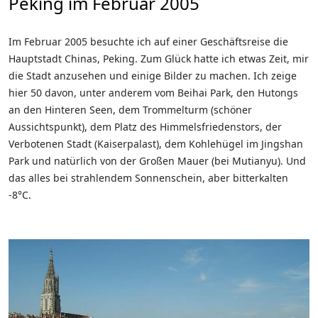
Peking im Februar 2005
Im Februar 2005 besuchte ich auf einer Geschäftsreise die
Hauptstadt Chinas, Peking. Zum Glück hatte ich etwas Zeit, mir
die Stadt anzusehen und einige Bilder zu machen. Ich zeige
hier 50 davon, unter anderem vom Beihai Park, den Hutongs
an den Hinteren Seen, dem Trommelturm (schöner
Aussichtspunkt), dem Platz des Himmelsfriedenstors, der
Verbotenen Stadt (Kaiserpalast), dem Kohlehügel im Jingshan
Park und natürlich von der Großen Mauer (bei Mutianyu). Und
das alles bei strahlendem Sonnenschein, aber bitterkalten
-8°C.